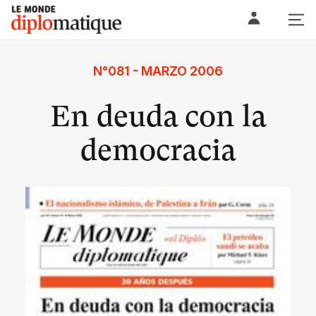
Skip
Le monde diplomatique
to
content
N°081 - MARZO 2006
En deuda con la
democracia