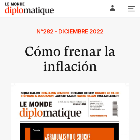
Skip
Le monde diplomatique
to
content
N°282 - DICIEMBRE 2022
Cómo frenar la
inflación