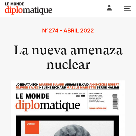
Skip
Le monde diplomatique
to
content
N°274 - ABRIL 2022
La nueva amenaza
nuclear