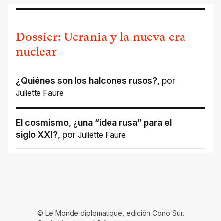
Dossier: Ucrania y la nueva era
nuclear
¿Quiénes son los halcones rusos?
,
por
Juliette Faure
El cosmismo, ¿una “idea rusa” para el
siglo XXI?
,
por
Juliette Faure
© Le Monde diplomatique, edición Cono Sur.