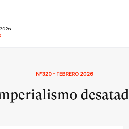
 2026
O
N°320 - FEBRERO 2026
mperialismo desata