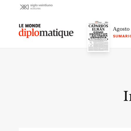
Skip
to
content
Le monde diplomatique
Agosto
SUMARI
I