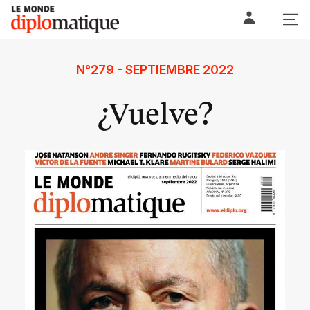
Skip
Le monde diplomatique
to
content
N°279 - SEPTIEMBRE 2022
¿Vuelve?