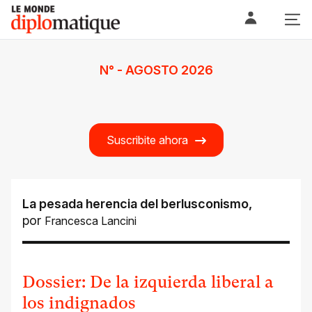
Skip
Le monde diplomatique
to
content
N° - AGOSTO 2026
Suscribite ahora
La pesada herencia del berlusconismo
,
por
Francesca Lancini
Dossier: De la izquierda liberal a
los indignados