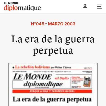
Skip
Le monde diplomatique
to
content
N°045 - MARZO 2003
La era de la guerra
perpetua