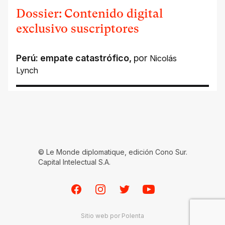
Dossier: Contenido digital
exclusivo suscriptores
Perú: empate catastrófico
,
por
Nicolás
Lynch
© Le Monde diplomatique, edición Cono Sur.
Capital Intelectual S.A.
Facebook
Instagram
Twitter
Youtube
Sitio web por
Polenta