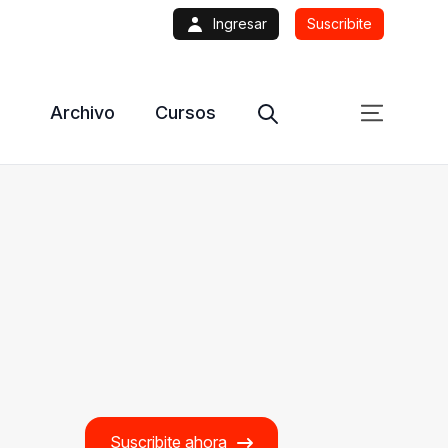
Ingresar
Suscribite
Archivo
Cursos
Suscribite ahora