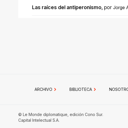
Las raíces del antiperonismo
,
por
Jorge A
ARCHIVO
BIBLIOTECA
NOSOTR
© Le Monde diplomatique, edición Cono Sur.
Capital Intelectual S.A.