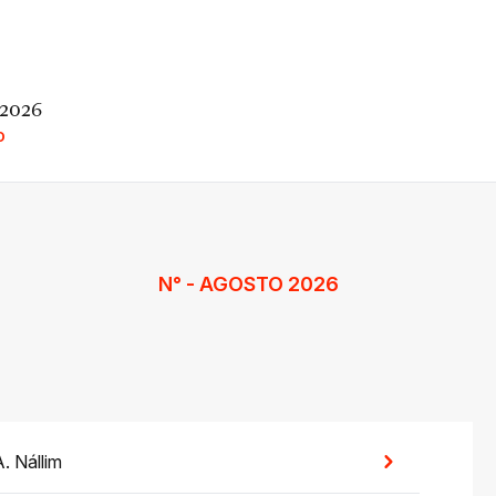
 2026
O
N° - AGOSTO 2026
. Nállim