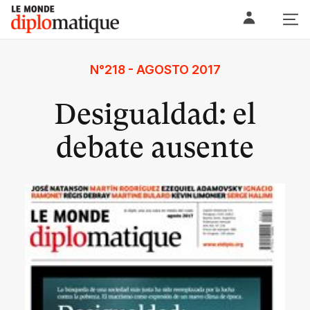
Skip
Le monde diplomatique
to
content
N°218 - AGOSTO 2017
Desigualdad: el
debate ausente