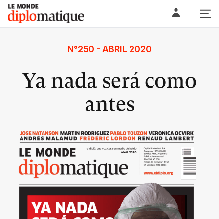
Skip
Le monde diplomatique
to
content
N°250 - ABRIL 2020
Ya nada será como
antes