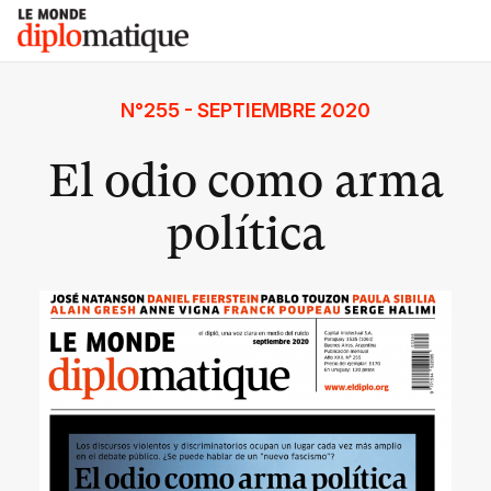
Skip
Le monde diplomatique
to
content
N°255 - SEPTIEMBRE 2020
El odio como arma
política