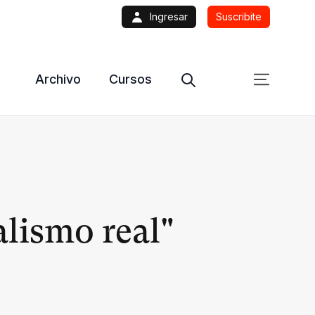
Ingresar
Suscribite
Archivo
Cursos
alismo real"