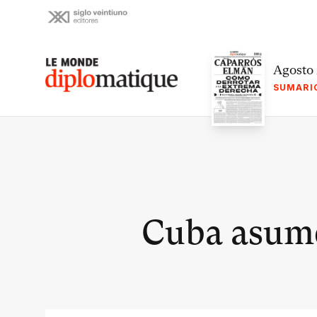
Skip
to
content
Le monde diplomatique
Agosto
SUMARI
Cuba asume 