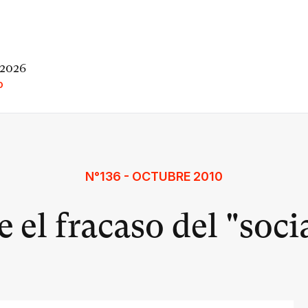
 2026
O
N°136 - OCTUBRE 2010
el fracaso del "soci