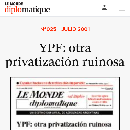
Skip
Le monde diplomatique
to
content
N°025 - JULIO 2001
YPF: otra
privatización ruinosa