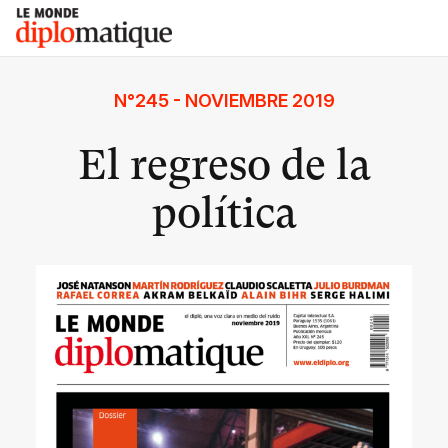
Skip
Le monde diplomatique
to
content
N°245 - NOVIEMBRE 2019
El regreso de la
política