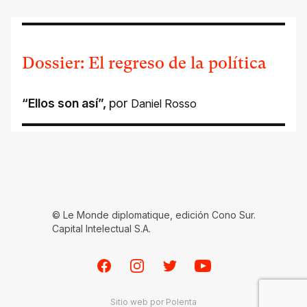
Dossier: El regreso de la política
“Ellos son así”
,
por
Daniel Rosso
© Le Monde diplomatique, edición Cono Sur.
Capital Intelectual S.A.
Facebook
Instagram
Twitter
Youtube
Sitio web por
Polenta