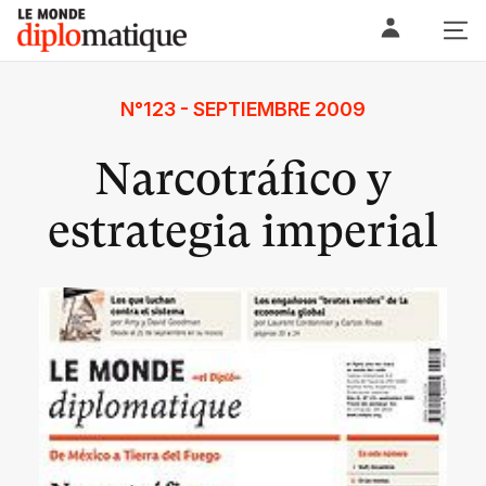
Skip
Le monde diplomatique
to
content
N°123 - SEPTIEMBRE 2009
Narcotráfico y
estrategia imperial