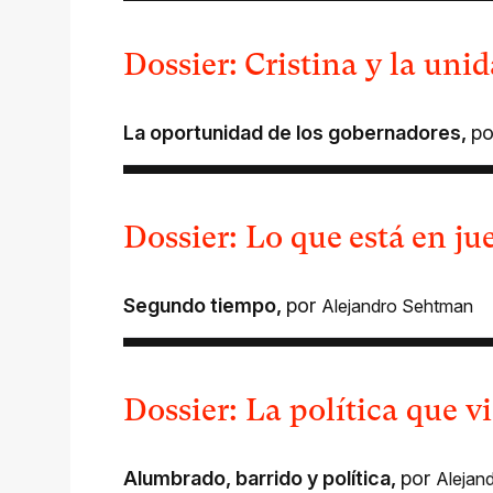
Dossier: Cristina y la uni
La oportunidad de los gobernadores
,
p
Dossier: Lo que está en ju
Segundo tiempo
,
por
Alejandro Sehtman
Dossier: La política que v
Alumbrado, barrido y política
,
por
Alejan