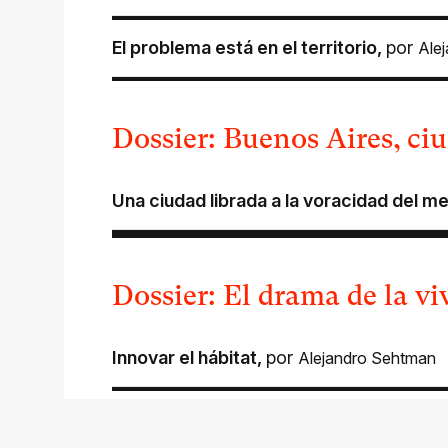
El problema está en el territorio
,
por
Ale
Dossier: Buenos Aires, ci
Una ciudad librada a la voracidad del m
Dossier: El drama de la v
Innovar el hábitat
,
por
Alejandro Sehtman