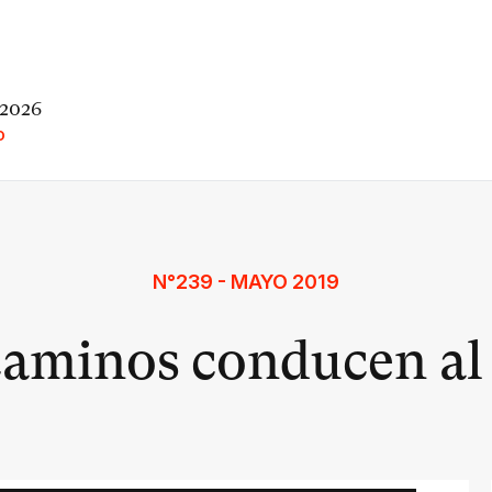
 2026
O
N°239 - MAYO 2019
caminos conducen a