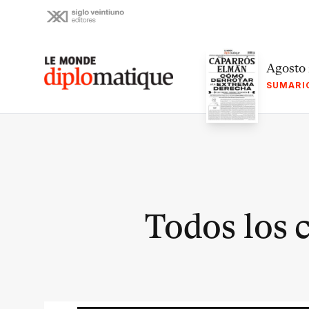
Skip
to
content
Le monde diplomatique
Agosto
SUMARI
Todos los 