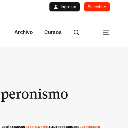
Ingresar
Suscribite
Archivo
Cursos
l peronismo