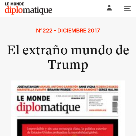
Skip
Le monde diplomatique
to
content
N°222 - DICIEMBRE 2017
El extraño mundo de
Trump