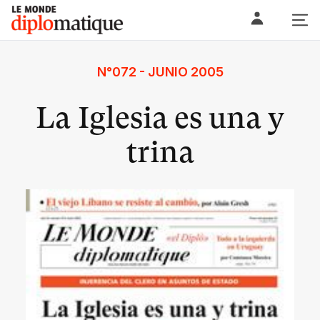
Skip
Le monde diplomatique
to
content
N°072 - JUNIO 2005
La Iglesia es una y
trina