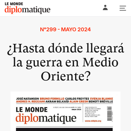
Skip
Le monde diplomatique
to
content
N°299 - MAYO 2024
¿Hasta dónde llegará
la guerra en Medio
Oriente?