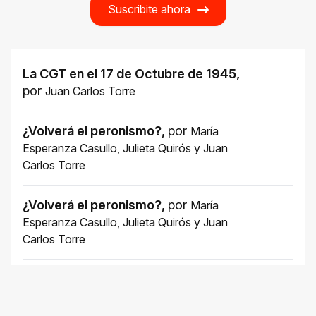
Suscribite ahora
La CGT en el 17 de Octubre de 1945
,
por
Juan Carlos Torre
¿Volverá el peronismo?
,
por
María
Esperanza Casullo
,
Julieta Quirós
y
Juan
Carlos Torre
¿Volverá el peronismo?
,
por
María
Esperanza Casullo
,
Julieta Quirós
y
Juan
Carlos Torre