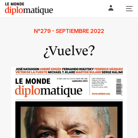
Skip
Le monde diplomatique
to
content
N°279 - SEPTIEMBRE 2022
¿Vuelve?