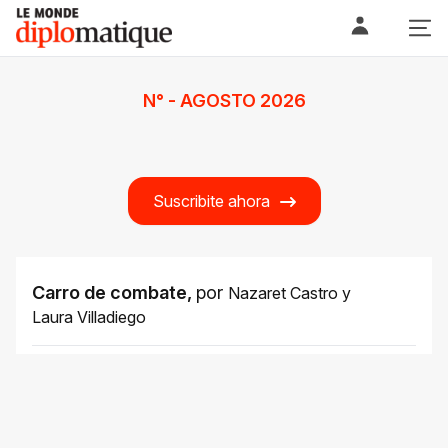
Skip
Le monde diplomatique
to
content
N° - AGOSTO 2026
Suscribite ahora
Carro de combate
,
por
Nazaret Castro
y
Laura Villadiego