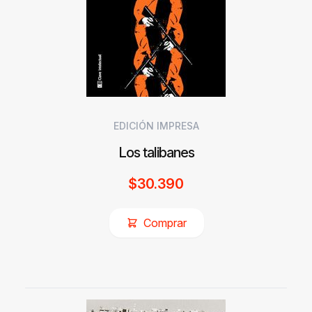
EDICIÓN IMPRESA
Los talibanes
$
30.390
Comprar