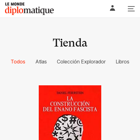
Skip
Le monde diplomatique
to
content
Tienda
Todos
Atlas
Colección Explorador
Libros