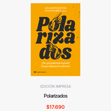
EDICIÓN IMPRESA
Polarizados
$
17.690