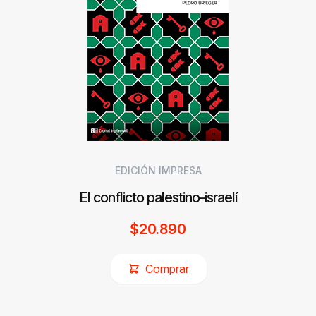
EDICIÓN IMPRESA
El conflicto palestino-israelí
$
20.890
Comprar