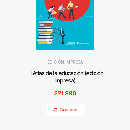
EDICIÓN IMPRESA
El Atlas de la educación (edición
impresa)
$
21.990
Comprar