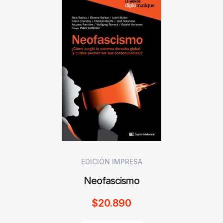
EDICIÓN IMPRESA
Neofascismo
$
20.890