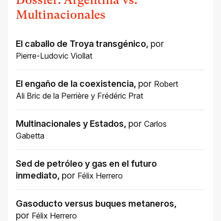
Dossier: Argentina vs.
Multinacionales
El caballo de Troya transgénico
,
por
Pierre-Ludovic Viollat
El engaño de la coexistencia
,
por
Robert
Ali Bric de la Perrière
y
Frédéric Prat
Multinacionales y Estados
,
por
Carlos
Gabetta
Sed de petróleo y gas en el futuro
inmediato
,
por
Félix Herrero
Gasoducto versus buques metaneros
,
por
Félix Herrero