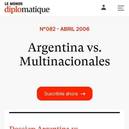
Skip
Le monde diplomatique
to
content
N°082 - ABRIL 2006
Argentina vs.
Multinacionales
Suscribite ahora