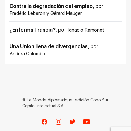
Contra la degradación del empleo
,
por
Frédéric Lebaron
y
Gérard Mauger
¿Enferma Francia?
,
por
Ignacio Ramonet
Una Unión llena de divergencias
,
por
Andrea Colombo
© Le Monde diplomatique, edición Cono Sur.
Capital Intelectual S.A.
Facebook
Instagram
Twitter
Youtube