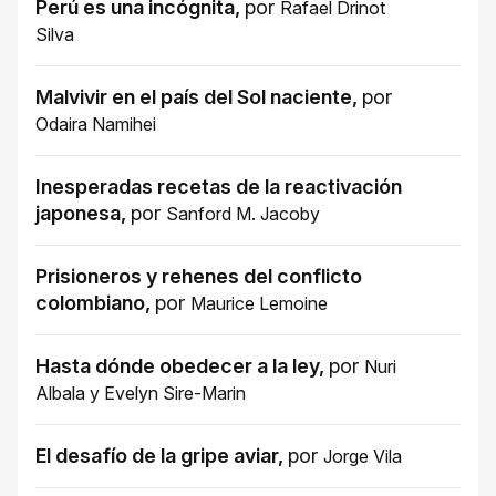
Perú es una incógnita
,
por
Rafael Drinot
Silva
Malvivir en el país del Sol naciente
,
por
Odaira Namihei
Inesperadas recetas de la reactivación
japonesa
,
por
Sanford M. Jacoby
Prisioneros y rehenes del conflicto
colombiano
,
por
Maurice Lemoine
Hasta dónde obedecer a la ley
,
por
Nuri
Albala
y
Evelyn Sire-Marin
El desafío de la gripe aviar
,
por
Jorge Vila