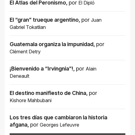
El Atlas del Peronismo
,
por
El Dipló
El “gran” trueque argentino
,
por
Juan
Gabriel Tokatlian
Guatemala organiza la impunidad
,
por
Clément Detry
¡Bienvenido a “Irvingnia”!
,
por
Alain
Deneault
El destino manifiesto de China
,
por
Kishore Mahbubani
Los tres días que cambiaron la historia
afgana
,
por
Georges Lefeuvre