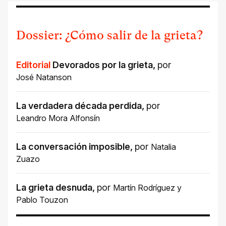
Dossier: ¿Cómo salir de la grieta?
Editorial
Devorados por la grieta
,
por
José Natanson
La verdadera década perdida
,
por
Leandro Mora Alfonsín
La conversación imposible
,
por
Natalia
Zuazo
La grieta desnuda
,
por
Martín Rodríguez
y
Pablo Touzon