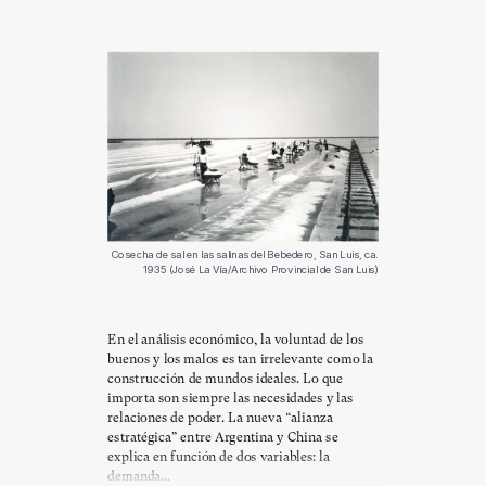
Cosecha de sal en las salinas del Bebedero, San Luis, ca.
1935 (José La Vía/Archivo Provincial de San Luis)
En el análisis económico, la voluntad de los
buenos y los malos es tan irrelevante como la
construcción de mundos ideales. Lo que
importa son siempre las necesidades y las
relaciones de poder. La nueva “alianza
estratégica” entre Argentina y China se
explica en función de dos variables: la
demanda...