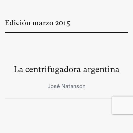
Edición
marzo
2015
La centrifugadora argentina
José Natanson
Apoyar a Grecia