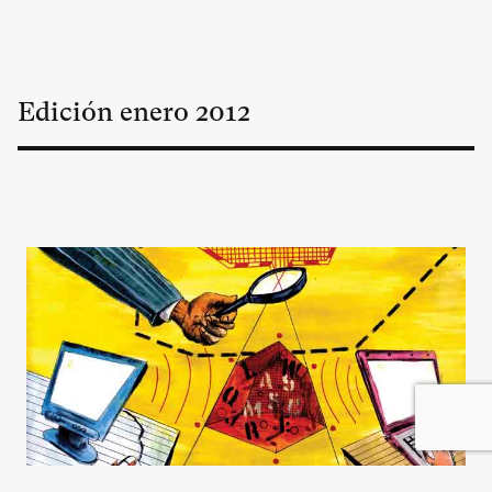
Edición
enero
2012