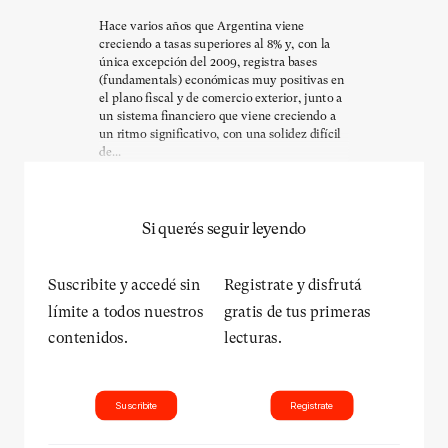
Hace varios años que Argentina viene
creciendo a tasas superiores al 8% y, con la
única excepción del 2009, registra bases
(fundamentals) económicas muy positivas en
el plano fiscal y de comercio exterior, junto a
un sistema financiero que viene creciendo a
un ritmo significativo, con una solidez difícil
de...
Si querés seguir leyendo
Suscribite y accedé sin
Registrate y disfrutá
límite a todos nuestros
gratis de tus primeras
contenidos.
lecturas.
Suscribite
Registrate