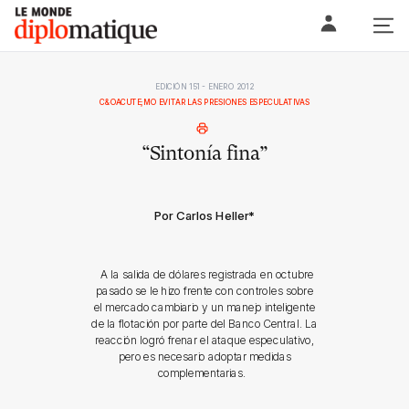
Skip
Le monde diplomatique
to
content
EDICIÓN 151 - ENERO 2012
C&OACUTE;MO EVITAR LAS PRESIONES ESPECULATIVAS
“Sintonía fina”
Por Carlos Heller
*
A la salida de dólares registrada en octubre
pasado se le hizo frente con controles sobre
el mercado cambiario y un manejo inteligente
de la flotación por parte del Banco Central. La
reacción logró frenar el ataque especulativo,
pero es necesario adoptar medidas
complementarias.