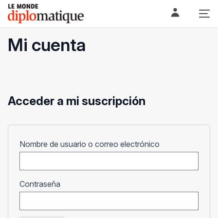
Skip
Le monde diplomatique
to
content
Mi cuenta
Acceder a mi suscripción
Obligatorio
Nombre de usuario o correo electrónico
Obligatorio
Contraseña