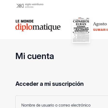
Skip
to
content
Le monde diplomatique
Agosto
SUMARI
Mi cuenta
Acceder a mi suscripción
Obligato
Nombre de usuario o correo electrónico