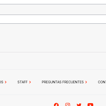
OS
STAFF
PREGUNTAS FRECUENTES
CON
Facebook
Instagram
Twitter
Youtube