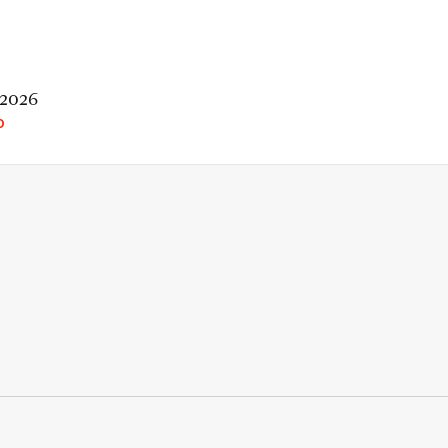
 2026
O
rio