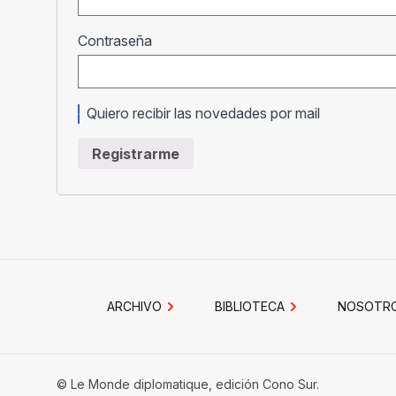
Obligatorio
Contraseña
Quiero recibir las novedades por mail
Registrarme
ARCHIVO
BIBLIOTECA
NOSOTR
© Le Monde diplomatique, edición Cono Sur.