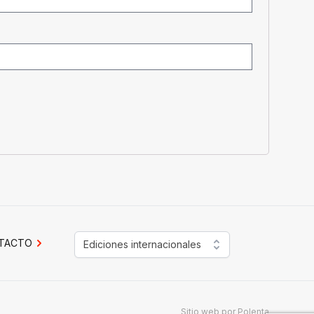
TACTO
Ediciones internacionales
Sitio web por
Polenta