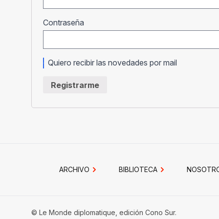
Obligatorio
Contraseña
Quiero recibir las novedades por mail
Registrarme
ARCHIVO
BIBLIOTECA
NOSOTR
© Le Monde diplomatique, edición Cono Sur.