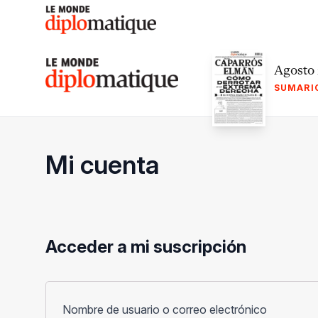
Skip
to
content
Le monde diplomatique
Agosto
SUMARI
Mi cuenta
Acceder a mi suscripción
Obligato
Nombre de usuario o correo electrónico