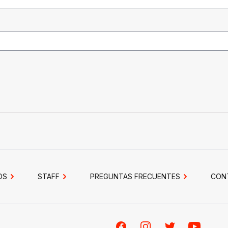
OS
STAFF
PREGUNTAS FRECUENTES
CON
Facebook
Instagram
Twitter
Youtube