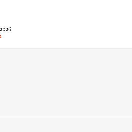
 2026
O
rio