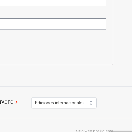
TACTO
Ediciones internacionales
Sitio web por
Polenta