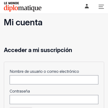
Skip
Le monde diplomatique
to
content
Mi cuenta
Acceder a mi suscripción
Obligatorio
Nombre de usuario o correo electrónico
Obligatorio
Contraseña