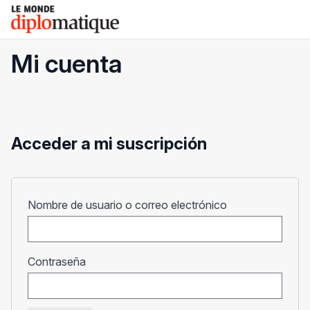
Skip
Le monde diplomatique
to
content
Mi cuenta
Acceder a mi suscripción
Obligatorio
Nombre de usuario o correo electrónico
Obligatorio
Contraseña