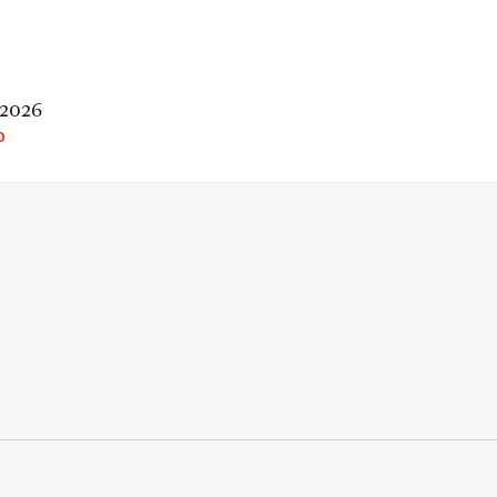
 2026
O
rio