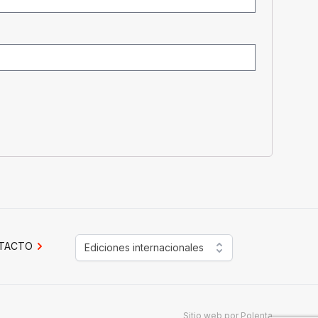
TACTO
Ediciones internacionales
Sitio web por
Polenta