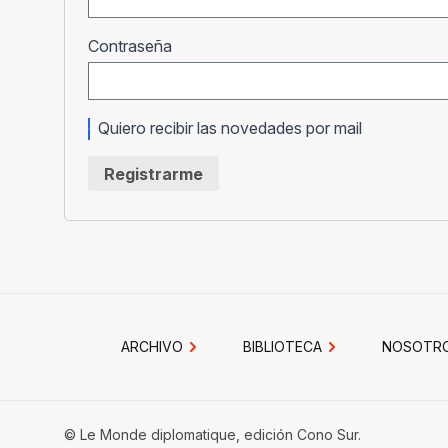
Obligatorio
Contraseña
Quiero recibir las novedades por mail
Registrarme
ARCHIVO
BIBLIOTECA
NOSOTR
© Le Monde diplomatique, edición Cono Sur.