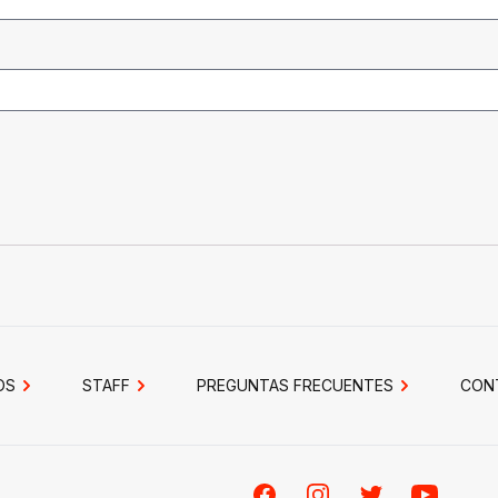
OS
STAFF
PREGUNTAS FRECUENTES
CON
Facebook
Instagram
Twitter
Youtube