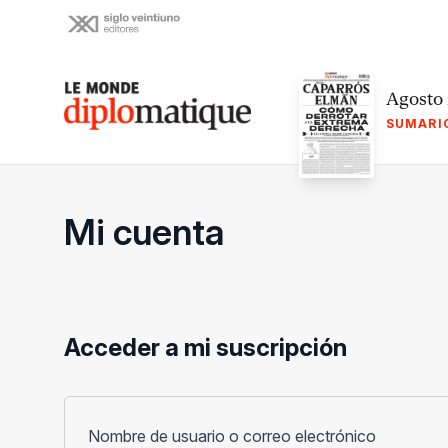
Skip
to
content
Le monde diplomatique
Agosto
SUMARI
Mi cuenta
Acceder a mi suscripción
Obligato
Nombre de usuario o correo electrónico