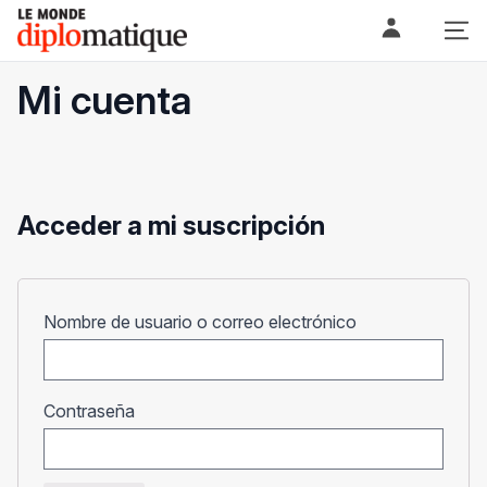
Skip
Le monde diplomatique
to
content
Mi cuenta
Acceder a mi suscripción
Obligatorio
Nombre de usuario o correo electrónico
Obligatorio
Contraseña