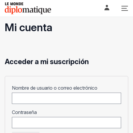
Skip
Le monde diplomatique
to
content
Mi cuenta
Acceder a mi suscripción
Obligatorio
Nombre de usuario o correo electrónico
Obligatorio
Contraseña