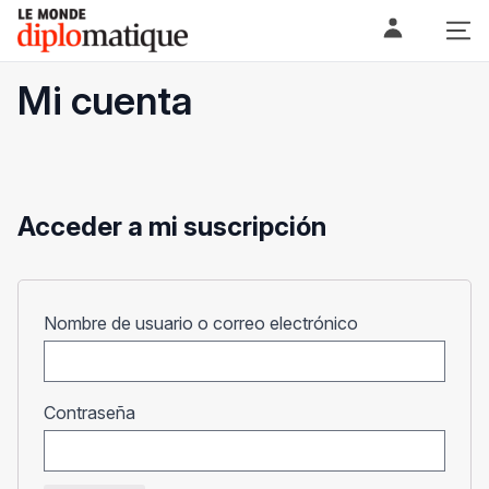
Skip
Le monde diplomatique
to
content
Mi cuenta
Acceder a mi suscripción
Obligatorio
Nombre de usuario o correo electrónico
Obligatorio
Contraseña