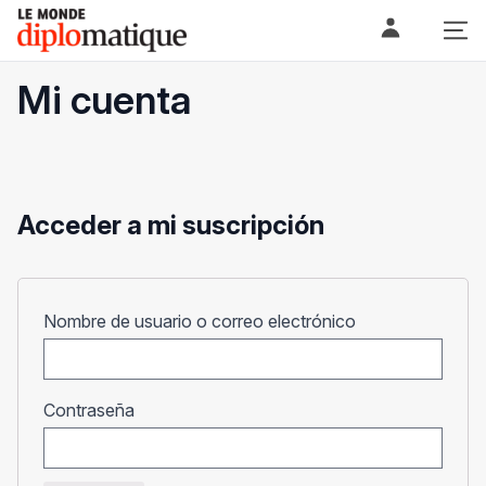
Skip
Le monde diplomatique
to
content
Mi cuenta
Acceder a mi suscripción
Obligatorio
Nombre de usuario o correo electrónico
Obligatorio
Contraseña