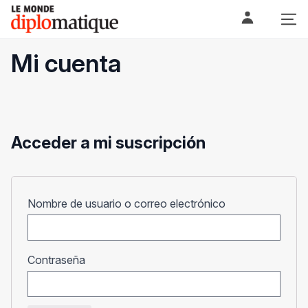
Skip
Le monde diplomatique
to
content
Mi cuenta
Acceder a mi suscripción
Obligatorio
Nombre de usuario o correo electrónico
Obligatorio
Contraseña