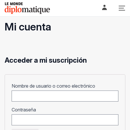
Skip
Le monde diplomatique
to
content
Mi cuenta
Acceder a mi suscripción
Obligatorio
Nombre de usuario o correo electrónico
Obligatorio
Contraseña