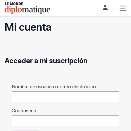
Skip
Le monde diplomatique
to
content
Mi cuenta
Acceder a mi suscripción
Obligatorio
Nombre de usuario o correo electrónico
Obligatorio
Contraseña