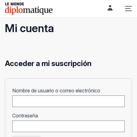
Skip
Le monde diplomatique
to
content
Mi cuenta
Acceder a mi suscripción
Obligatorio
Nombre de usuario o correo electrónico
Obligatorio
Contraseña