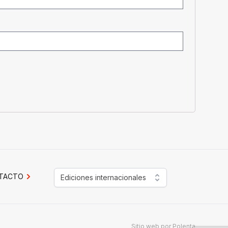
TACTO
Ediciones internacionales
Sitio web por
Polenta