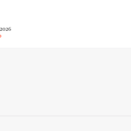
 2026
O
rio