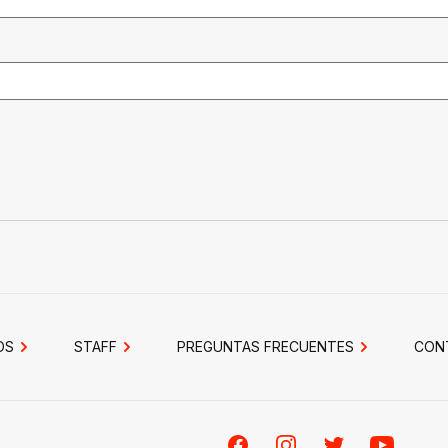
OS
STAFF
PREGUNTAS FRECUENTES
CON
Facebook
Instagram
Twitter
Youtube