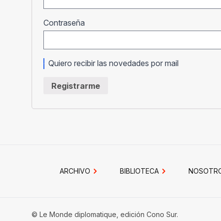
Obligatorio
Contraseña
Quiero recibir las novedades por mail
Registrarme
ARCHIVO
BIBLIOTECA
NOSOTR
© Le Monde diplomatique, edición Cono Sur.