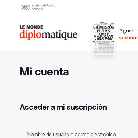
Skip
to
content
Le monde diplomatique
Agosto
SUMARI
Mi cuenta
Acceder a mi suscripción
Obligato
Nombre de usuario o correo electrónico