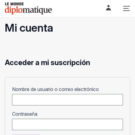
Skip
Le monde diplomatique
to
content
Mi cuenta
Acceder a mi suscripción
Obligatorio
Nombre de usuario o correo electrónico
Obligatorio
Contraseña