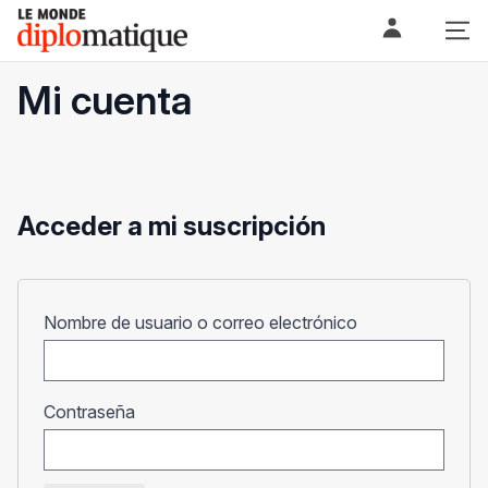
Skip
Le monde diplomatique
to
content
Mi cuenta
Acceder a mi suscripción
Obligatorio
Nombre de usuario o correo electrónico
Obligatorio
Contraseña