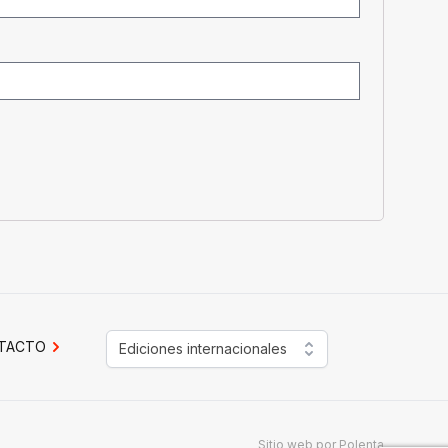
TACTO
Ediciones internacionales
Sitio web por
Polenta