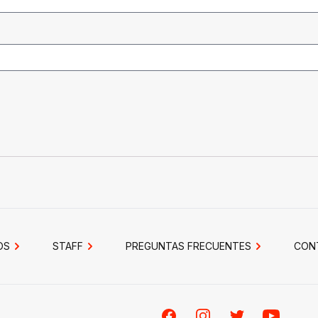
OS
STAFF
PREGUNTAS FRECUENTES
CON
Facebook
Instagram
Twitter
Youtube