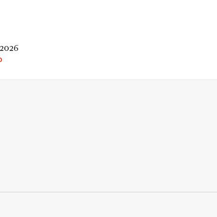
 2026
O
rio