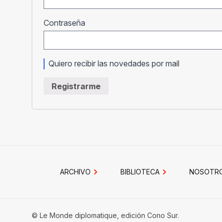
Obligatorio
Contraseña
Quiero recibir las novedades por mail
Registrarme
ARCHIVO
BIBLIOTECA
NOSOTR
© Le Monde diplomatique, edición Cono Sur.