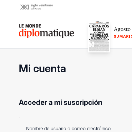
Skip
to
content
Le monde diplomatique
Agosto
SUMARI
Mi cuenta
Acceder a mi suscripción
Obligato
Nombre de usuario o correo electrónico