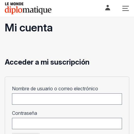
Skip
Le monde diplomatique
to
content
Mi cuenta
Acceder a mi suscripción
Obligatorio
Nombre de usuario o correo electrónico
Obligatorio
Contraseña