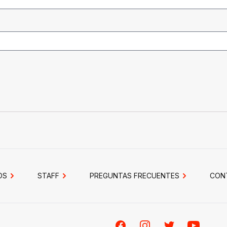
OS
STAFF
PREGUNTAS FRECUENTES
CON
Facebook
Instagram
Twitter
Youtube