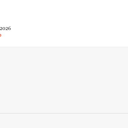
 2026
O
rio