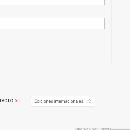
TACTO
Ediciones internacionales
Sitio web por
Polenta