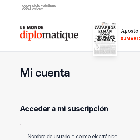
Skip
to
content
Le monde diplomatique
Agosto
SUMARI
Mi cuenta
Acceder a mi suscripción
Obligato
Nombre de usuario o correo electrónico