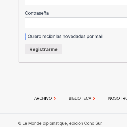
Obligatorio
Contraseña
Quiero recibir las novedades por mail
Registrarme
ARCHIVO
BIBLIOTECA
NOSOTR
© Le Monde diplomatique, edición Cono Sur.