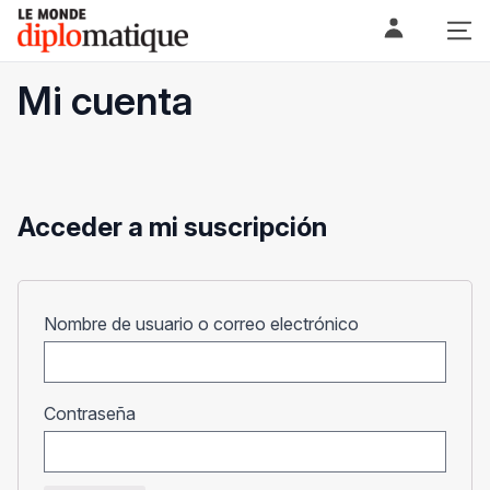
Skip
Le monde diplomatique
to
content
Mi cuenta
Acceder a mi suscripción
Obligatorio
Nombre de usuario o correo electrónico
Obligatorio
Contraseña