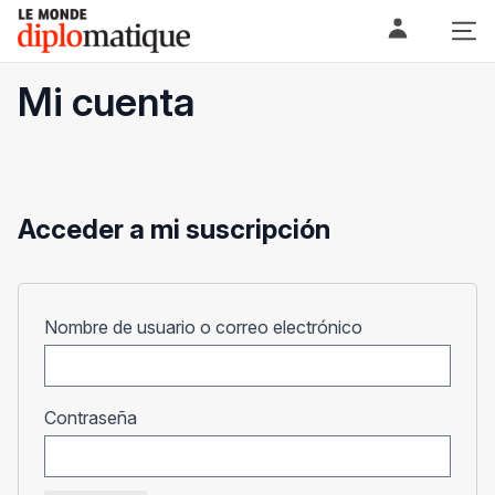
Skip
Le monde diplomatique
to
content
Mi cuenta
Acceder a mi suscripción
Obligatorio
Nombre de usuario o correo electrónico
Obligatorio
Contraseña